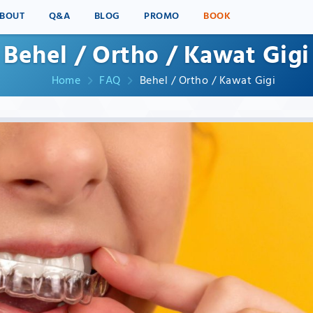
BOUT
Q&A
BLOG
PROMO
BOOK
Behel / Ortho / Kawat Gigi
Home
FAQ
Behel / Ortho / Kawat Gigi