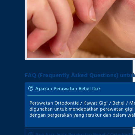
FAQ (Frequently Asked Questions) untuk
Apakah Perawatan Behel Itu?
Perawatan Ortodontie / Kawat Gigi / Behel / Me
digunakan untuk mendapatkan perawatan gigi a
dengan pergerakan yang terukur dan dalam wak