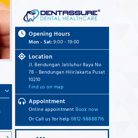
Opening Hours
Mon - Sat:
9:00 - 19:00
Location
Jl. Bendungan Jatiluhur Raya No
78 - Bendungan HilirJakarta Pusat
10210
Find us on map
Appointment
Online appointment
Book now
i
Or Call us for help
0812-98888716