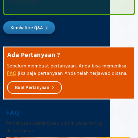
Terima kasih
Kembali ke Q&A
Ada Pertanyaan ?
Sebelum membuat pertanyaan, Anda bisa memeriksa
FAQ
jika saja pertanyaan Anda telah terjawab disana.
Buat Pertanyaan
FAQ
Pertanyaan-pertanyaan umum yang sering
disampaikan