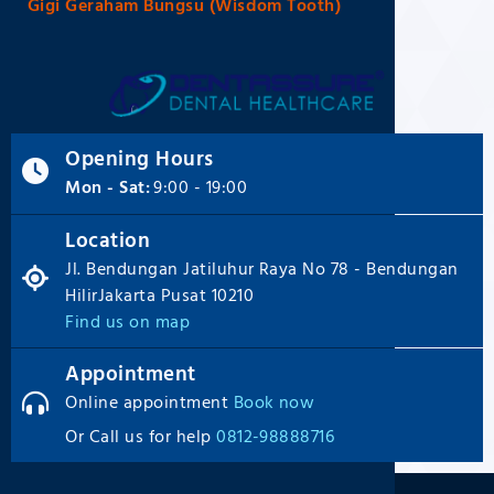
Gigi Geraham Bungsu (Wisdom Tooth)
Opening Hours
Mon - Sat:
9:00 - 19:00
Location
Jl. Bendungan Jatiluhur Raya No 78 - Bendungan
HilirJakarta Pusat 10210
Find us on map
Appointment
Online appointment
Book now
Or Call us for help
0812-98888716