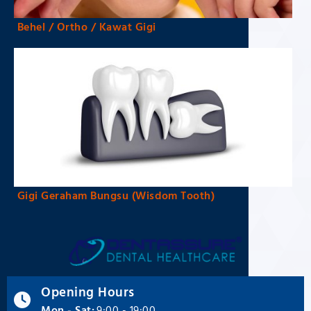
Behel / Ortho / Kawat Gigi
Gigi Geraham Bungsu (Wisdom Tooth)
Opening Hours
Mon - Sat:
9:00 - 19:00