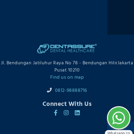
Promo
Testimonial
Book
Jl. Bendungan Jatiluhur Raya No 78 - Bendungan HilirJakarta
Pusat 10210
Find us on map
0812-98888716
Connect With Us
Copyright © 2026 Dentassure
Website by Webtivia
Whatsapp Us