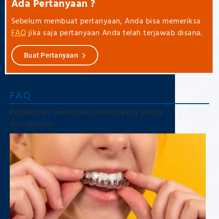
Ada Pertanyaan ?
Sebelum membuat pertanyaan, Anda bisa memeriksa
FAQ
jika saja pertanyaan Anda telah terjawab disana.
Buat Pertanyaan
FAQ
Pertanyaan-pertanyaan umum yang sering
disampaikan