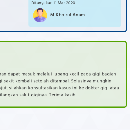
11 Mar 2020
M Khoirul Anam
n dapat masuk melalui lubang kecil pada gigi bagian
i sakit kembali setelah ditambal. Solusinya mungkin
ut. silahkan konsultasikan kasus ini ke dokter gigi atau
angkan sakit giginya. Terima kasih.