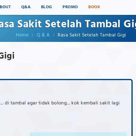
BOUT
Q&A
BLOG
PROMO
BOOK
asa Sakit Setelah Tambal Gi
Home
Q & A
Rasa Sakit Setelah Tambal Gigi
Gigi
.. di tambal agar tidak bolong... kok kembali sakit lagi