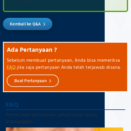
Kembali ke Q&A
Ada Pertanyaan ?
Sebelum membuat pertanyaan, Anda bisa memeriksa
FAQ
jika saja pertanyaan Anda telah terjawab disana.
Buat Pertanyaan
FAQ
Pertanyaan-pertanyaan umum yang sering
disampaikan