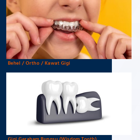
Behel / Ortho / Kawat Gigi
Gigi Geraham Bungsu (Wisdom Tooth)